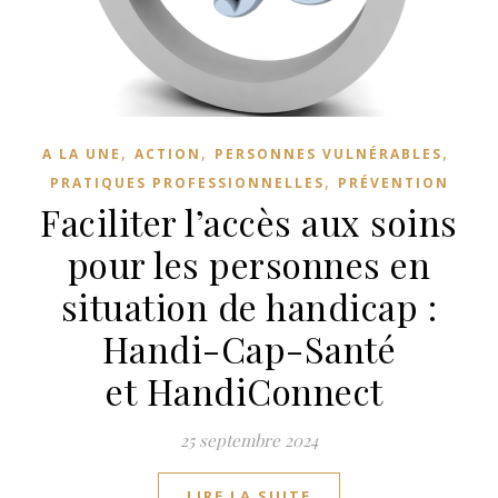
,
,
,
A LA UNE
ACTION
PERSONNES VULNÉRABLES
,
PRATIQUES PROFESSIONNELLES
PRÉVENTION
Faciliter l’accès aux soins
pour les personnes en
situation de handicap :
Handi-Cap-Santé
et HandiConnect
25 septembre 2024
LIRE LA SUITE