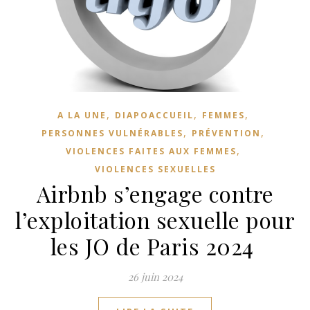
,
,
,
A LA UNE
DIAPOACCUEIL
FEMMES
,
,
PERSONNES VULNÉRABLES
PRÉVENTION
,
VIOLENCES FAITES AUX FEMMES
VIOLENCES SEXUELLES
Airbnb s’engage contre
l’exploitation sexuelle pour
les JO de Paris 2024
26 juin 2024