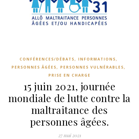
,
,
CONFÉRENCES/DÉBATS
INFORMATIONS
,
,
PERSONNES ÂGÉES
PERSONNES VULNÉRABLES
PRISE EN CHARGE
15 juin 2021, journée
mondiale de lutte contre la
maltraitance des
personnes âgées.
27 mai 2021