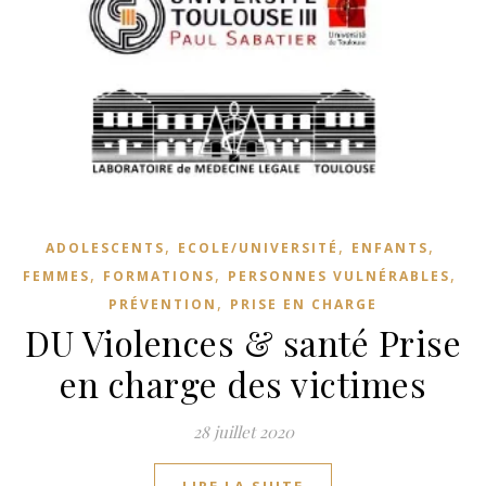
,
,
,
ADOLESCENTS
ECOLE/UNIVERSITÉ
ENFANTS
,
,
,
FEMMES
FORMATIONS
PERSONNES VULNÉRABLES
,
PRÉVENTION
PRISE EN CHARGE
DU Violences & santé Prise
en charge des victimes
28 juillet 2020