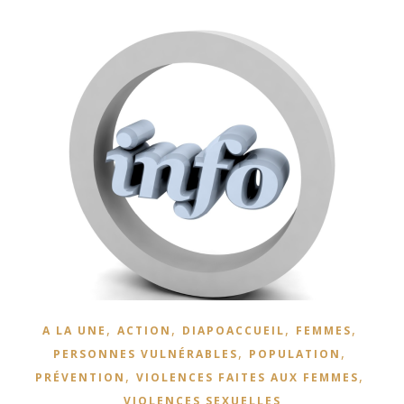
,
,
,
,
A LA UNE
ACTION
DIAPOACCUEIL
FEMMES
,
,
PERSONNES VULNÉRABLES
POPULATION
,
,
PRÉVENTION
VIOLENCES FAITES AUX FEMMES
VIOLENCES SEXUELLES