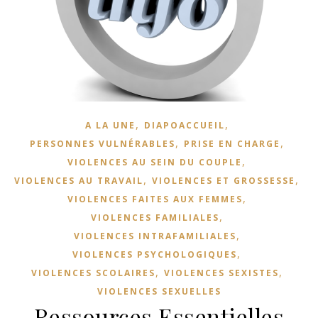
,
,
A LA UNE
DIAPOACCUEIL
,
,
PERSONNES VULNÉRABLES
PRISE EN CHARGE
,
VIOLENCES AU SEIN DU COUPLE
,
,
VIOLENCES AU TRAVAIL
VIOLENCES ET GROSSESSE
,
VIOLENCES FAITES AUX FEMMES
,
VIOLENCES FAMILIALES
,
VIOLENCES INTRAFAMILIALES
,
VIOLENCES PSYCHOLOGIQUES
,
,
VIOLENCES SCOLAIRES
VIOLENCES SEXISTES
VIOLENCES SEXUELLES
Ressources Essentielles