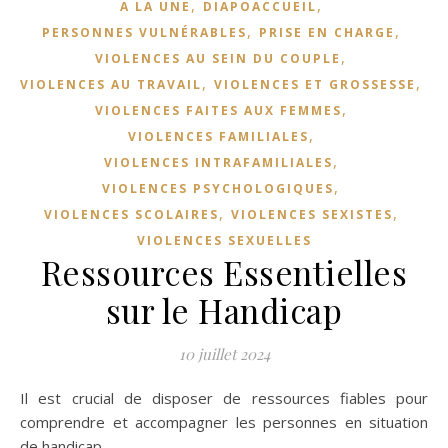
,
,
A LA UNE
DIAPOACCUEIL
,
,
PERSONNES VULNÉRABLES
PRISE EN CHARGE
,
VIOLENCES AU SEIN DU COUPLE
,
,
VIOLENCES AU TRAVAIL
VIOLENCES ET GROSSESSE
,
VIOLENCES FAITES AUX FEMMES
,
VIOLENCES FAMILIALES
,
VIOLENCES INTRAFAMILIALES
,
VIOLENCES PSYCHOLOGIQUES
,
,
VIOLENCES SCOLAIRES
VIOLENCES SEXISTES
VIOLENCES SEXUELLES
Ressources Essentielles
sur le Handicap
10 juillet 2024
Il est crucial de disposer de ressources fiables pour
comprendre et accompagner les personnes en situation
de handicap.