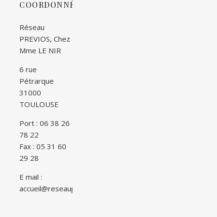
COORDONNÉES
Réseau
PREVIOS, Chez
Mme LE NIR
6 rue
Pétrarque
31000
TOULOUSE
Port : 06 38 26
78 22
Fax : 05 31 60
29 28
E mail :
accueil@reseauprevios.Fr