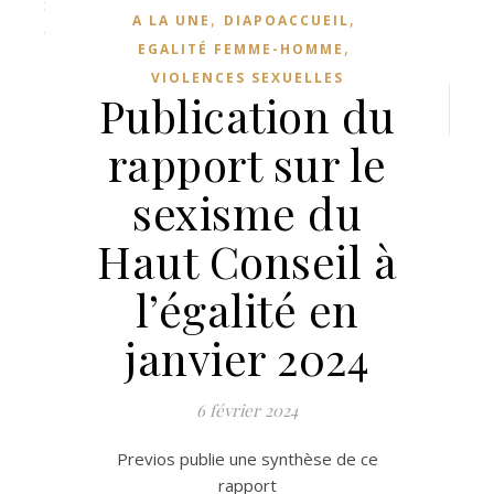
,
,
A LA UNE
DIAPOACCUEIL
,
EGALITÉ FEMME-HOMME
CAT
VIOLENCES SEXUELLES
Catég
Publication du
rapport sur le
sexisme du
Haut Conseil à
l’égalité en
janvier 2024
6 février 2024
Previos publie une synthèse de ce
rapport