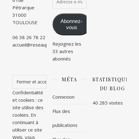
6 rue
Pétrarque
31000
Abonnez-
TOULOUSE
vous
06 38 26 78 22
Rejoignez les
accueil@reseauprevios.fr
33 autres
abonnés
MÉTA
STATISTIQUES
DU BLOG
Confidentialité
Connexion
et cookies : ce
40 285 visites
site utilise des
Flux des
cookies. En
continuant à
publications
utiliser ce site
Web, vous