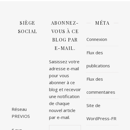
SIÈGE
ABONNEZ-
MÉTA
SOCIAL
VOUS À CE
Connexion
BLOG PAR
E-MAIL.
Flux des
Saisissez votre
publications
adresse e-mail
pour vous
Flux des
abonner à ce
blog et recevoir
commentaires
une notification
de chaque
Site de
Réseau
nouvel article
PREVIOS
par e-mail.
WordPress-FR
Adresse e-mail