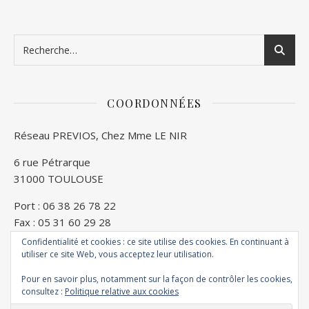
COORDONNÉES
Réseau PREVIOS, Chez Mme LE NIR
6 rue Pétrarque
31000 TOULOUSE
Port : 06 38 26 78 22
Fax : 05 31 60 29 28
Confidentialité et cookies : ce site utilise des cookies. En continuant à
E mail : accueil@reseauprevios.Fr
utiliser ce site Web, vous acceptez leur utilisation.
Pour en savoir plus, notamment sur la façon de contrôler les cookies,
consultez :
Politique relative aux cookies