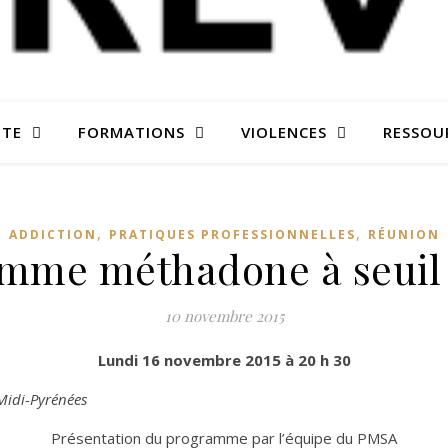
ITE
FORMATIONS
VIOLENCES
RESSOU
,
,
ADDICTION
PRATIQUES PROFESSIONNELLES
RÉUNION
mme méthadone à seuil
10 novembre 2015
Lundi 16 novembre 2015 à 20 h 30
 Midi-Pyrénées
Présentation du programme par l’équipe du PMSA