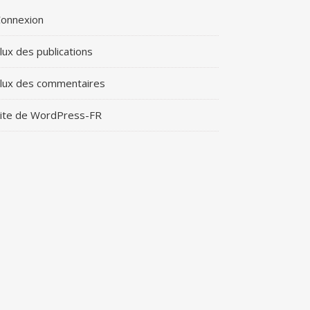
onnexion
lux des publications
lux des commentaires
ite de WordPress-FR