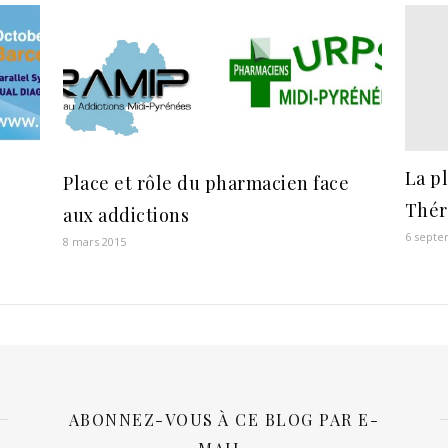
La p
Place et rôle du pharmacien face
Thér
aux addictions
6 septe
8 mars 2015
ABONNEZ-VOUS À CE BLOG PAR E-