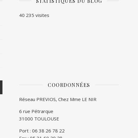
STATISTIQUES DU BLOG
40 235 visites
COORDONNÉES
Réseau PREVIOS, Chez Mme LE NIR
6 rue Pétrarque
31000 TOULOUSE
Port : 06 38 26 78 22
Fax : 05 31 60 29 28