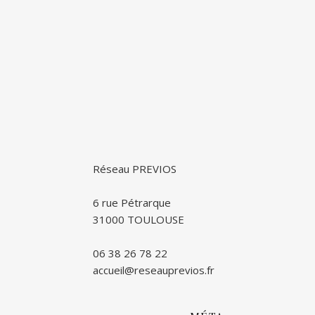
Réseau PREVIOS
6 rue Pétrarque
31000 TOULOUSE
06 38 26 78 22
accueil@reseauprevios.fr