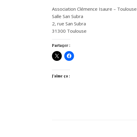
Association Clémence Isaure – Toulouse
Salle San Subra
2, rue San Subra
31300 Toulouse
Partager :
J’aime ça :