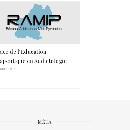
lace de l’Education
apeutique en Addictologie
mbre 2016
MÉTA