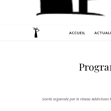
ACCUEIL
ACTUAL
LE SITE
DE
Progra
PREVIOS
Soirée organisée par le réseau Addictions