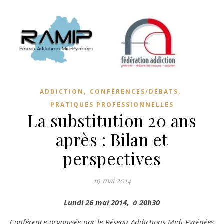
,
,
ADDICTION
CONFÉRENCES/DÉBATS
PRATIQUES PROFESSIONNELLES
La substitution 20 ans
après : Bilan et
perspectives
19 mai 2014
Lundi 26 mai 2014, à 20h30
Conférence organisée par le Réseau Addictions Midi-Pyrénées