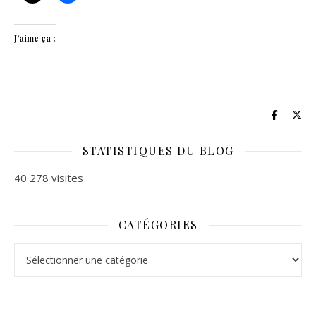
J’aime ça :
STATISTIQUES DU BLOG
40 278 visites
CATÉGORIES
Catégories