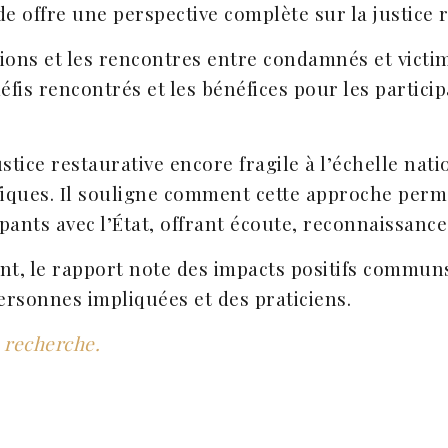
ude offre une perspective complète sur la justice 
ions et les rencontres entre condamnés et victime
éfis rencontrés et les bénéfices pour les particip
stice restaurative encore fragile à l’échelle nati
fiques. Il souligne comment cette approche perm
pants avec l’État, offrant écoute, reconnaissance
ent, le rapport note des impacts positifs communs 
personnes impliquées et des praticiens.
e recherche.