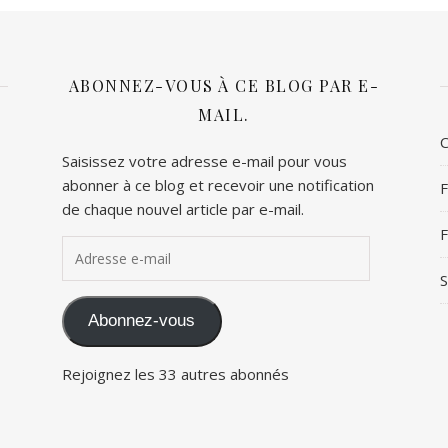
ABONNEZ-VOUS À CE BLOG PAR E-
MAIL.
C
Saisissez votre adresse e-mail pour vous
abonner à ce blog et recevoir une notification
F
de chaque nouvel article par e-mail.
F
Adresse e-mail
S
Abonnez-vous
Rejoignez les 33 autres abonnés