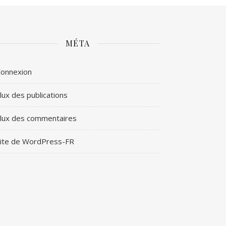
MÉTA
onnexion
lux des publications
lux des commentaires
ite de WordPress-FR