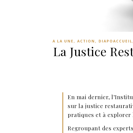
,
,
A LA UNE
ACTION
DIAPOACCUEIL
La Justice Res
En mai dernier, l’Instit
sur la justice restaura
pratiques et à explorer 
Regroupant des experts d