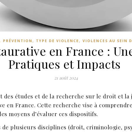
,
,
,
PRÉVENTION
TYPE DE VIOLENCE
VIOLENCES AU SEIN 
taurative en France : Un
Pratiques et Impacts
21 août 2024
ut des études et de la recherche sur le droit et la
tive en France. Cette recherche vise à comprendr
les moyens d’évaluer ces dispositifs.
e plusieurs disciplines (droit, criminologie, ps