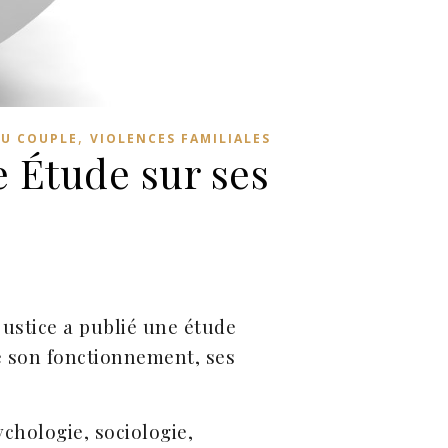
,
DU COUPLE
VIOLENCES FAMILIALES
e Étude sur ses
 justice a publié une étude
e son fonctionnement, ses
ychologie, sociologie,