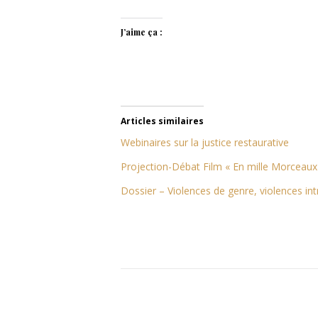
J’aime ça :
Articles similaires
Webinaires sur la justice restaurative
Projection-Débat Film « En mille Morceaux
Dossier – Violences de genre, violences int