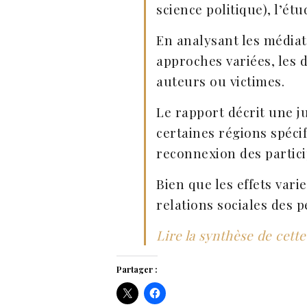
science politique), l’ét
En analysant les médiat
approches variées, les d
auteurs ou victimes.
Le rapport décrit une ju
certaines régions spéci
reconnexion des partici
Bien que les effets vari
relations sociales des 
Lire la synthèse de cett
Partager :