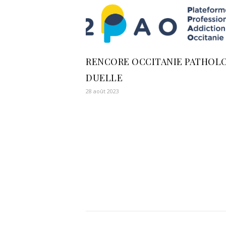
RENCORE OCCITANIE PATHOL
DUELLE
28 août 2023