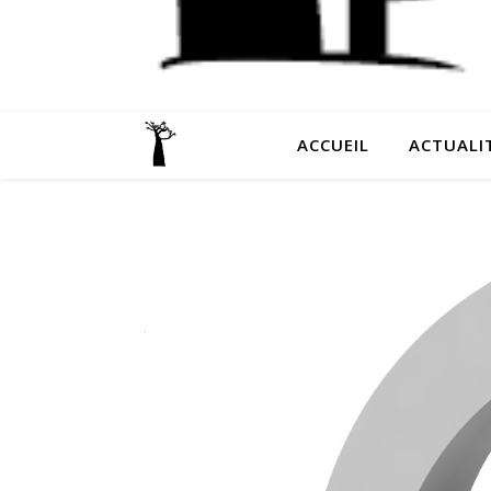
ACCUEIL
ACTUALI
LE SITE
DE
PREVIOS