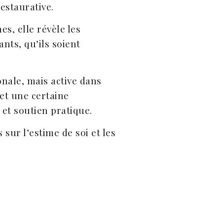
restaurative.
s, elle révèle les
ants, qu’ils soient
onale, mais active dans
et une certaine
 et soutien pratique.
sur l’estime de soi et les