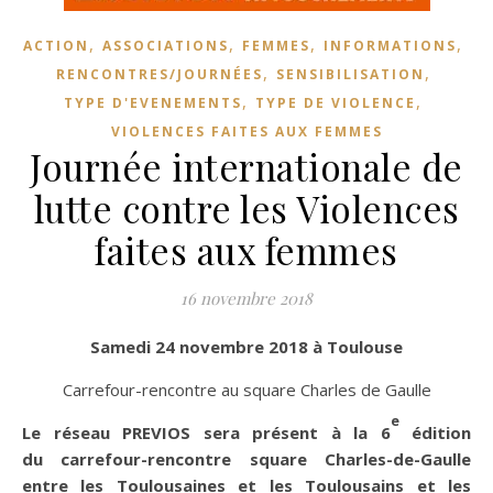
,
,
,
,
ACTION
ASSOCIATIONS
FEMMES
INFORMATIONS
,
,
RENCONTRES/JOURNÉES
SENSIBILISATION
,
,
TYPE D'EVENEMENTS
TYPE DE VIOLENCE
VIOLENCES FAITES AUX FEMMES
Journée internationale de
lutte contre les Violences
faites aux femmes
16 novembre 2018
Samedi 24 novembre 2018 à Toulouse
Carrefour-rencontre au square Charles de Gaulle
e
Le réseau PREVIOS sera présent à la 6
édition
du carrefour-rencontre square Charles-de-Gaulle
entre les Toulousaines et les Toulousains et les