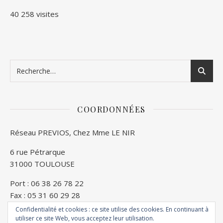
40 258 visites
COORDONNÉES
Réseau PREVIOS, Chez Mme LE NIR
6 rue Pétrarque
31000 TOULOUSE
Port : 06 38 26 78 22
Fax : 05 31 60 29 28
Confidentialité et cookies : ce site utilise des cookies. En continuant à
E mail : accueil@reseauprevios.Fr
utiliser ce site Web, vous acceptez leur utilisation.