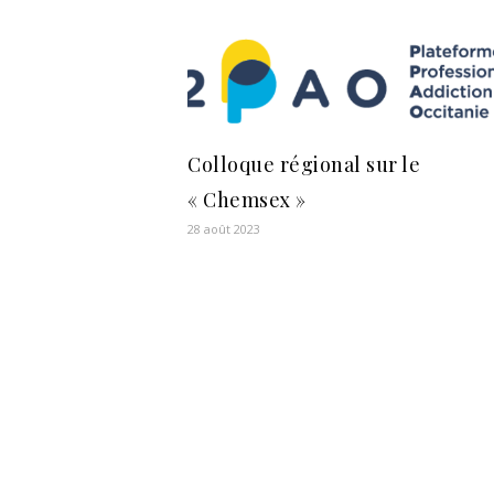
Colloque régional sur le
« Chemsex »
28 août 2023