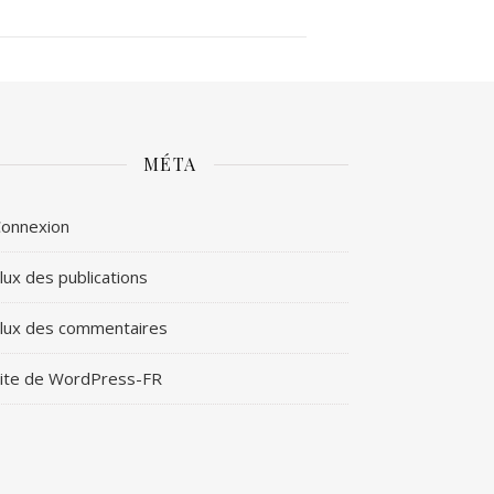
MÉTA
onnexion
lux des publications
lux des commentaires
ite de WordPress-FR