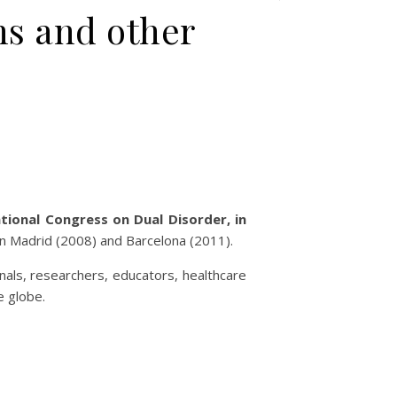
ns and other
ational Congress on Dual Disorder, in
in Madrid (2008) and Barcelona (2011).
nals, researchers, educators, healthcare
e globe.