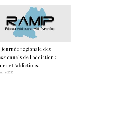
 journée régionale des
ssionnels de l’addiction :
es et Addictions.
mbre 2020