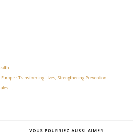
ealth
 Europe : Transforming Lives, Strengthening Prevention
iales …
VOUS POURRIEZ AUSSI AIMER