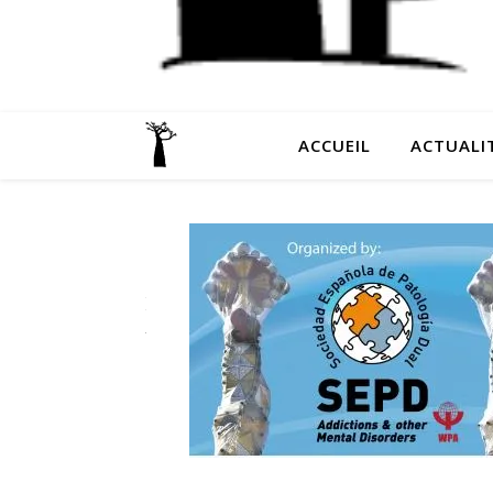
ACCUEIL
ACTUALI
LE SITE
DE
PREVIOS