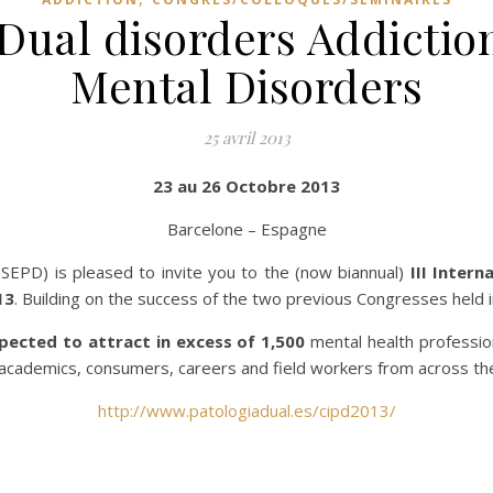
 Dual disorders Addictio
Mental Disorders
25 avril 2013
23 au 26 Octobre 2013
Barcelone – Espagne
(SEPD) is pleased to invite you to the (now biannual)
III Intern
13
. Building on the success of the two previous Congresses held 
xpected to attract in excess of 1,500
mental health professio
 academics, consumers, careers and field workers from across th
http://www.patologiadual.es/cipd2013/