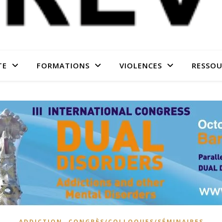
TE
FORMATIONS
VIOLENCES
RESSOU
,
ADDICTION
CONGRÈS/COLLOQUES/SÉMINAIRES